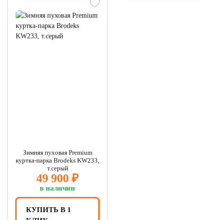
Зимняя пуховая Premium
куртка-парка Brodeks KW233,
т.серый
49 900 ₽
в наличии
КУПИТЬ В 1