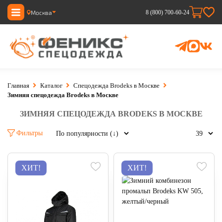
Москва
8 (800) 700-60-24
Главная
Каталог
Спецодежда Brodeks в Москве
Зимняя спецодежда Brodeks в Москве
ЗИМНЯЯ СПЕЦОДЕЖДА BRODEKS В МОСКВЕ
Фильтры
ХИТ!
ХИТ!