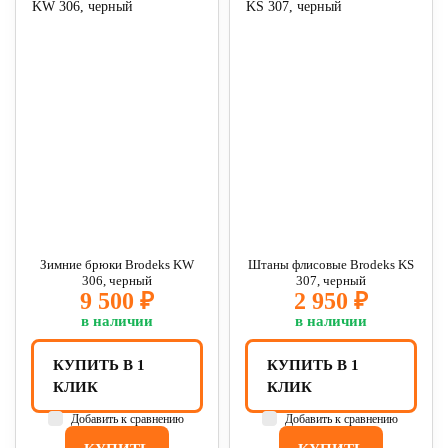
Зимние брюки Brodeks KW
Штаны флисовые Brodeks KS
306, черный
307, черный
9 500 ₽
2 950 ₽
в наличии
в наличии
КУПИТЬ В 1
КУПИТЬ В 1
КЛИК
КЛИК
Добавить к сравнению
Добавить к сравнению