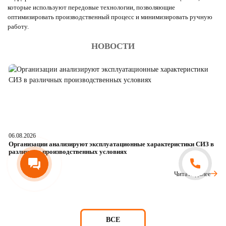
которые используют передовые технологии, позволяющие
оптимизировать производственный процесс и минимизировать ручную
работу.
НОВОСТИ
06.08.2026
05
Организации анализируют эксплуатационные характеристики СИЗ в
О
различных производственных условиях
п
Читать далее
ВСЕ