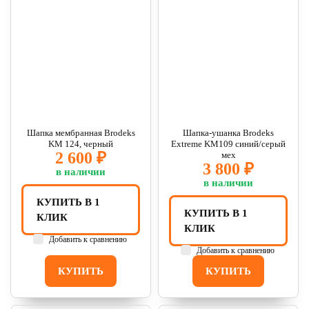
Шапка мембранная Brodeks
Шапка-ушанка Brodeks
KM 124, черный
Extreme KM109 синий/серый
2 600 ₽
мех
3 800 ₽
в наличии
в наличии
КУПИТЬ В 1
КУПИТЬ В 1
КЛИК
КЛИК
Добавить к сравнению
Добавить к сравнению
КУПИТЬ
КУПИТЬ