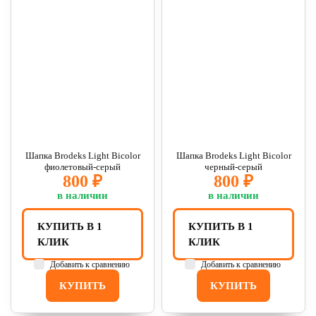
Шапка Brodeks Light Bicolor
Шапка Brodeks Light Bicolor
фиолетовый-серый
черный-серый
800 ₽
800 ₽
в наличии
в наличии
КУПИТЬ В 1
КУПИТЬ В 1
КЛИК
КЛИК
Добавить к сравнению
Добавить к сравнению
КУПИТЬ
КУПИТЬ