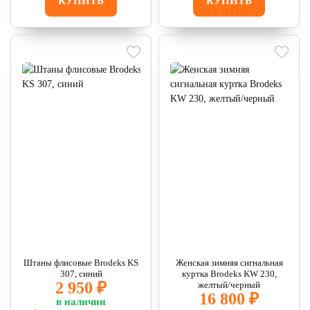
КУПИТЬ
КУПИТЬ
Штаны флисовые Brodeks KS
Женская зимняя сигнальная
307, синий
куртка Brodeks KW 230,
2 950 ₽
желтый/черный
16 800 ₽
в наличии