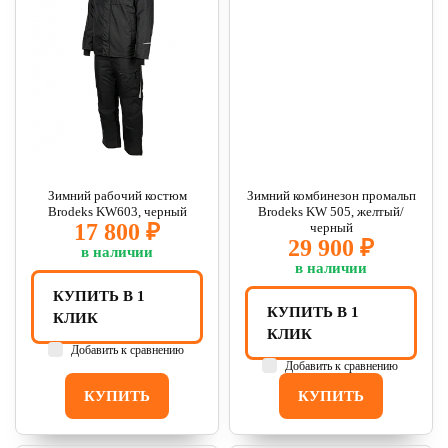
Зимний рабочий костюм
Зимний комбинезон промальп
Brodeks KW603, черный
Brodeks KW 505, желтый/
17 800 ₽
черный
29 900 ₽
в наличии
в наличии
КУПИТЬ В 1
КУПИТЬ В 1
КЛИК
КЛИК
Добавить к сравнению
Добавить к сравнению
КУПИТЬ
КУПИТЬ