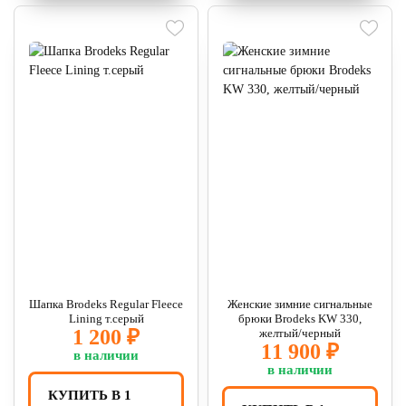
Шапка Brodeks Regular Fleece
Женские зимние сигнальные
Lining т.серый
брюки Brodeks KW 330,
1 200 ₽
желтый/черный
11 900 ₽
в наличии
в наличии
КУПИТЬ В 1