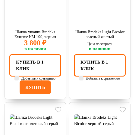
Шапка-ушанка Brodeks
Шапка Brodeks Light Bicolor
Extreme KM 109, черная
зеленый-желтый
3 800 ₽
Цена по запросу
в наличии
в наличии
КУПИТЬ В 1
КУПИТЬ В 1
КЛИК
КЛИК
Добавить к сравнению
Добавить к сравнению
КУПИТЬ