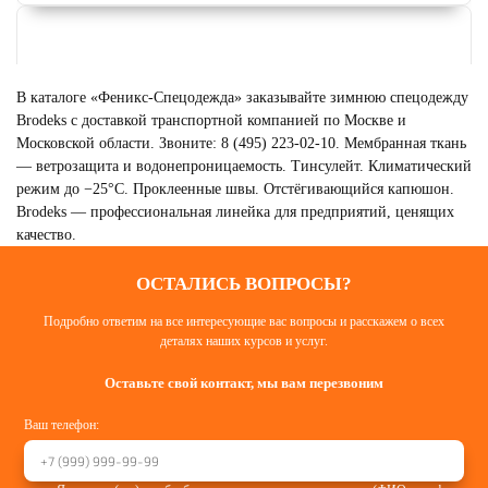
В каталоге «Феникс-Спецодежда» заказывайте зимнюю спецодежду
Brodeks с доставкой транспортной компанией по Москве и
Московской области. Звоните: 8 (495) 223-02-10. Мембранная ткань
— ветрозащита и водонепроницаемость. Тинсулейт. Климатический
режим до −25°C. Проклеенные швы. Отстёгивающийся капюшон.
Brodeks — профессиональная линейка для предприятий, ценящих
качество.
ОСТАЛИСЬ ВОПРОСЫ?
СИГНАЛЬНАЯ
Подробно ответим на все интересующие вас вопросы и расскажем о всех
СПЕЦОДЕЖДА BRODEKS
деталях наших курсов и услуг.
Смотреть
Оставьте свой контакт, мы вам перезвоним
Ваш телефон: