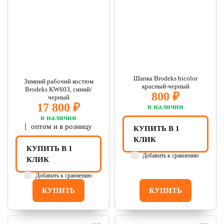
Шапка Brodeks bicolor
Зимний рабочий костюм
красный-черный
Brodeks KW603, синий/
800 ₽
черный
17 800 ₽
в наличии
в наличии
оптом и в розницу
КУПИТЬ В 1
КЛИК
КУПИТЬ В 1
Добавить к сравнению
КЛИК
Добавить к сравнению
КУПИТЬ
КУПИТЬ