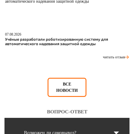
07.08.2026
06
Учёные разработали роботизированную систему для
О
автоматического надевания защитной одежды
С
читать отзыв
ВСЕ
НОВОСТИ
ВОПРОС-ОТВЕТ
Возможен ли самовывоз?