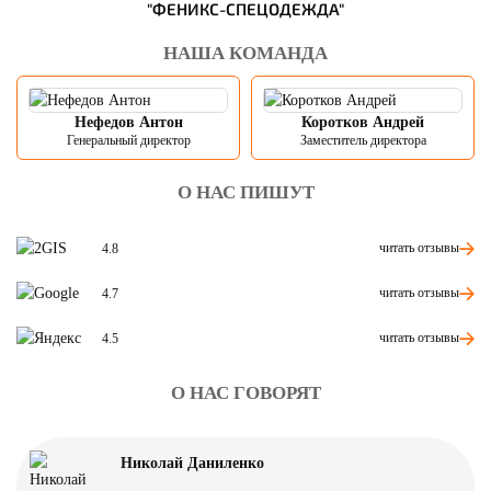
"ФЕНИКС-СПЕЦОДЕЖДА"
НАША КОМАНДА
Нефедов Антон
Коротков Андрей
Генеральный директор
Заместитель директора
О НАС ПИШУТ
читать отзывы
4.8
читать отзывы
4.7
читать отзывы
4.5
О НАС ГОВОРЯТ
Николай Даниленко