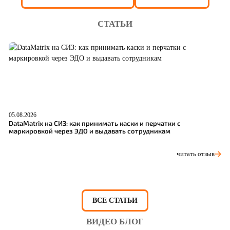
СТАТЬИ
05.08.2026
04
DataMatrix на СИЗ: как принимать каски и перчатки с
Ш
маркировкой через ЭДО и выдавать сотрудникам
р
читать отзыв
ВСЕ СТАТЬИ
ВИДЕО БЛОГ