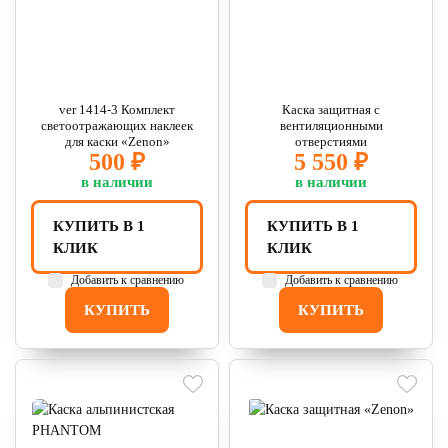
ver 1414-3 Комплект
Каска защитная с
светоотражающих наклеек
вентиляционными
для каски «Zenon»
отверстиями
500 ₽
5 550 ₽
в наличии
в наличии
КУПИТЬ В 1
КУПИТЬ В 1
КЛИК
КЛИК
Добавить к сравнению
Добавить к сравнению
КУПИТЬ
КУПИТЬ