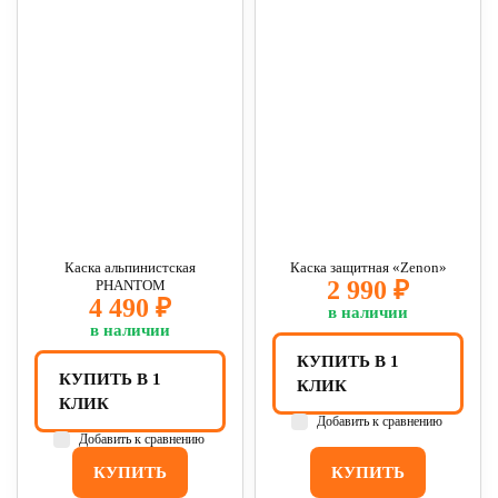
Каска альпинистская
Каска защитная «Zenon»
2 990 ₽
PHANTOM
4 490 ₽
в наличии
в наличии
КУПИТЬ В 1
КУПИТЬ В 1
КЛИК
КЛИК
Добавить к сравнению
Добавить к сравнению
КУПИТЬ
КУПИТЬ