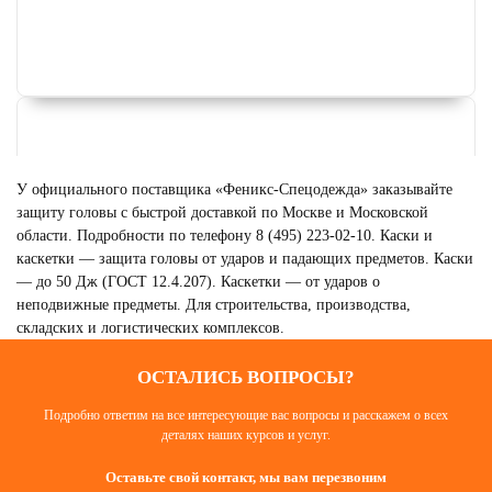
У официального поставщика «Феникс-Спецодежда» заказывайте
защиту головы с быстрой доставкой по Москве и Московской
области. Подробности по телефону 8 (495) 223-02-10. Каски и
каскетки — защита головы от ударов и падающих предметов. Каски
— до 50 Дж (ГОСТ 12.4.207). Каскетки — от ударов о
неподвижные предметы. Для строительства, производства,
складских и логистических комплексов.
ОСТАЛИСЬ ВОПРОСЫ?
ДЕРМАТОЛОГИЧЕСКИЕ
Подробно ответим на все интересующие вас вопросы и расскажем о всех
СРЕДСТВА
деталях наших курсов и услуг.
Смотреть
Оставьте свой контакт, мы вам перезвоним