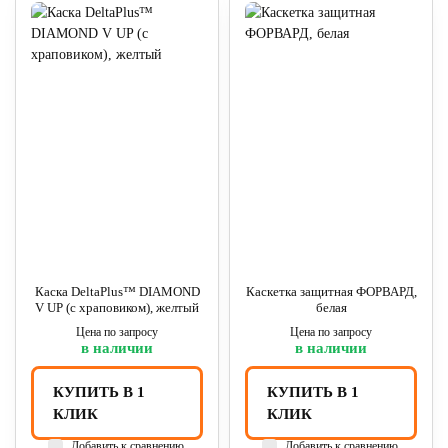
Каска DeltaPlus™ DIAMOND
Каскетка защитная ФОРВАРД,
V UP (с храповиком), желтый
белая
Цена по запросу
Цена по запросу
в наличии
в наличии
КУПИТЬ В 1
КУПИТЬ В 1
КЛИК
КЛИК
Добавить к сравнению
Добавить к сравнению