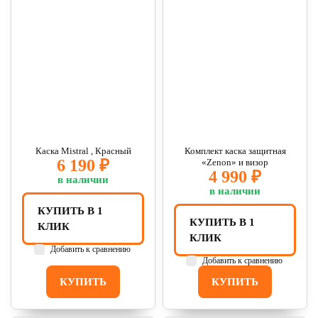
Каска Mistral , Красный
Комплект каска защитная
6 190 ₽
«Zenon» и визор
4 990 ₽
в наличии
в наличии
КУПИТЬ В 1
КУПИТЬ В 1
КЛИК
КЛИК
Добавить к сравнению
Добавить к сравнению
КУПИТЬ
КУПИТЬ