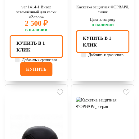
ver 1414-1 Визор
Каскетка защитная ФОРВАРД.
затемнённый для каски
синяя
«Zenon»
Цена по запросу
2 500 ₽
в наличии
в наличии
КУПИТЬ В 1
КУПИТЬ В 1
КЛИК
КЛИК
Добавить к сравнению
Добавить к сравнению
КУПИТЬ