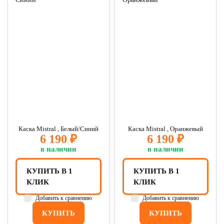
Каска Mistral , Белый/Синий
Каска Mistral , Оранжевый
6 190 ₽
6 190 ₽
в наличии
в наличии
КУПИТЬ В 1
КУПИТЬ В 1
КЛИК
КЛИК
Добавить к сравнению
Добавить к сравнению
КУПИТЬ
КУПИТЬ