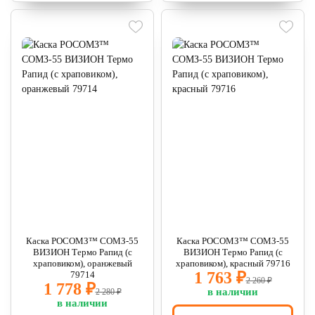
Каска РОСОМЗ™ СОМЗ-55
Каска РОСОМЗ™ СОМЗ-55
ВИЗИОН Термо Рапид (с
ВИЗИОН Термо Рапид (с
храповиком), оранжевый
храповиком), красный 79716
1 763 ₽
79714
2 260 ₽
1 778 ₽
в наличии
2 280 ₽
в наличии