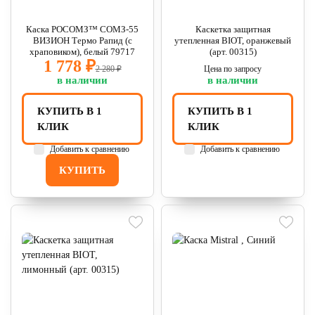
Каска РОСОМЗ™ СОМЗ-55
Каскетка защитная
ВИЗИОН Термо Рапид (с
утепленная BIOT, оранжевый
храповиком), белый 79717
(арт. 00315)
1 778 ₽
2 280 ₽
Цена по запросу
в наличии
в наличии
КУПИТЬ В 1
КУПИТЬ В 1
КЛИК
КЛИК
Добавить к сравнению
Добавить к сравнению
КУПИТЬ