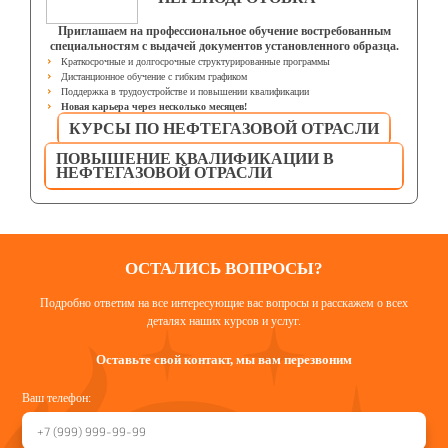
Приглашаем на профессиональное обучение востребованным
специальностям с выдачей документов установленного образца.
Краткосрочные и долгосрочные структурированные программы
Дистанционное обучение с гибким графиком
Поддержка в трудоустройстве и повышении квалификации
Новая карьера через несколько месяцев!
КУРСЫ ПО НЕФТЕГАЗОВОЙ ОТРАСЛИ
ПОВЫШЕНИЕ КВАЛИФИКАЦИИ В
НЕФТЕГАЗОВОЙ ОТРАСЛИ
ОСТАЛИСЬ ВОПРОСЫ?
Подробно ответим на все интересующие вас вопросы и расскажем о всех
деталях наших курсов и услуг.
Оставьте свой контакт, мы вам перезвоним
Ваш телефон: