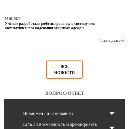
07.08.2026
06
Учёные разработали роботизированную систему для
О
автоматического надевания защитной одежды
р
Читать далее
ВСЕ
НОВОСТИ
ВОПРОС-ОТВЕТ
Возможен ли самовывоз?
Есть ли возможность забрендировать