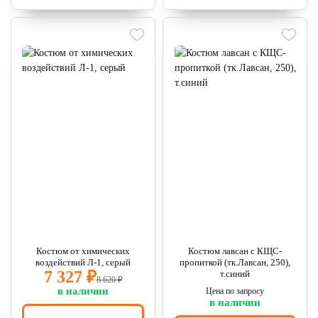
Костюм от химических
Костюм лавсан с КЩС-
воздействий Л-1, серый
пропиткой (тк.Лавсан, 250),
7 327 ₽
т.синий
8 620 ₽
в наличии
Цена по запросу
в наличии