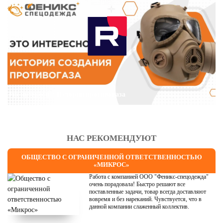
Это интересно: История противогаза
НАС РЕКОМЕНДУЮТ
ОБЩЕСТВО С ОГРАНИЧЕННОЙ ОТВЕТСТВЕННОСТЬЮ
«МИКРОС»
Работа с компанией ООО "Феникс-спецодежда"
очень порадовала! Быстро решают все
поставленные задачи, товар всегда доставляют
вовремя и без нареканий. Чувствуется, что в
данной компании слаженный коллектив.