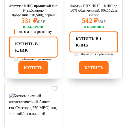
Фартук с КЩС-пропиткой тип
Фартук ПВХ ЩИТ-1 КЩС до
Б (тк.Хлопок-
50% облегченный, 86х112см,
прорезиненый,500), серый
синий
531 ₽
542 ₽
625 ₽
638 ₽
в наличии
в наличии
оптом и в розницу
КУПИТЬ В 1
КУПИТЬ В 1
КЛИК
КЛИК
Добавить к сравнению
Добавить к сравнению
КУПИТЬ
КУПИТЬ