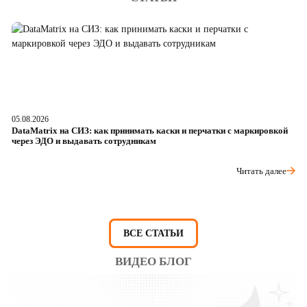
05.08.2026
04
DataMatrix на СИЗ: как принимать каски и перчатки с маркировкой
Ш
через ЭДО и выдавать сотрудникам
ра
Читать далее
ВСЕ СТАТЬИ
ВИДЕО БЛОГ