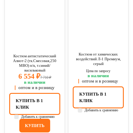
Костюм от химических
Костюм антистатический
воздействий Л-1 Премиум,
Алиот-2 (тк.Смесовая,250
серый
МВО) п/к, т.синий/
васильковый
Цена по запросу
6 554 ₽
в наличии
7 710 ₽
оптом и в розницу
в наличии
оптом и в розницу
КУПИТЬ В 1
КУПИТЬ В 1
КЛИК
КЛИК
Добавить к сравнению
Добавить к сравнению
КУПИТЬ