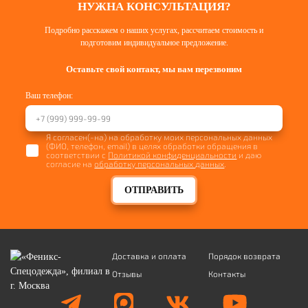
НУЖНА КОНСУЛЬТАЦИЯ?
Подробно расскажем о наших услугах, рассчитаем стоимость и
подготовим индивидуальное предложение.
Оставьте свой контакт, мы вам перезвоним
Ваш телефон:
Я согласен(-на) на обработку моих персональных данных
(ФИО, телефон, email) в целях обработки обращения в
соответствии с
Политикой конфиденциальности
и даю
согласие на
обработку персональных данных
.
ОТПРАВИТЬ
Доставка и оплата
Порядок возврата
Отзывы
Контакты