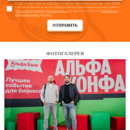
Я согласен(-на) на обработку моих персональных данных (ФИО,
СПЕЦОДЕЖДА ДЛЯ ИТР
телефон, email) в целях обработки обращения в соответствии с
Политикой конфиденциальности
и даю согласие на
обработку
Смотреть
персональных данных
.
ОТПРАВИТЬ
ФОТОГАЛЕРЕЯ