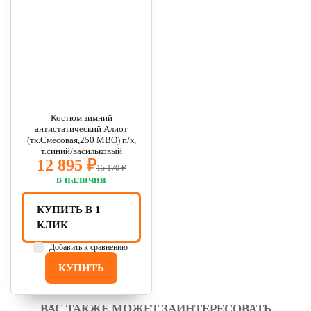
Костюм зимний
антистатический Алиот
(тк.Смесовая,250 МВО) п/к,
т.синий/васильковый
12 895 ₽
15 170 ₽
в наличии
КУПИТЬ В 1
КЛИК
Добавить к сравнению
КУПИТЬ
ВАС ТАКЖЕ МОЖЕТ ЗАИНТЕРЕСОВАТЬ