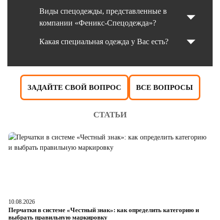
Виды спецодежды, представленные в
компании «Феникс-Спецодежда»?
Какая специальная одежда у Вас есть?
ЗАДАЙТЕ СВОЙ ВОПРОС
ВСЕ ВОПРОСЫ
СТАТЬИ
10.08.2026
05
Перчатки в системе «Честный знак»: как определить категорию и
Da
выбрать правильную маркировку
ч