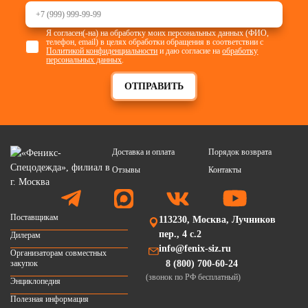
Я согласен(-на) на обработку моих персональных данных (ФИО,
телефон, email) в целях обработки обращения в соответствии с
Политикой конфиденциальности
и даю согласие на
обработку
персональных данных
.
ОТПРАВИТЬ
Доставка и оплата
Порядок возврата
Отзывы
Контакты
Поставщикам
113230, Москва, Лучников
пер., 4 с.2
Дилерам
info@fenix-siz.ru
Организаторам совместных
закупок
8 (800) 700-60-24
(звонок по РФ бесплатный)
Энциклопедия
Полезная информация