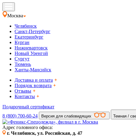
Москва
Челябинск
Санкт-Петербург
Екатеринбург
Курган
Нижневартовск
Новый Уренгой
Сургут
Тюмень
Ханты-Мансийск
Доставка и оплата
Порядок возврата
Отзывы
Контакты
Подарочный сертификат
8 (800) 700-60-24
Версия для слабовидящих
Темная / св
Адрес головного офиса:
г. Челябинск, ул. Российская, д. 47