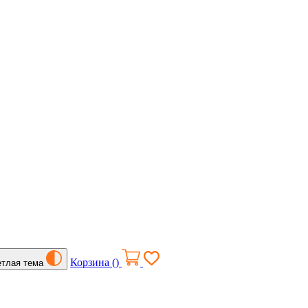
Корзина (
)
етлая тема