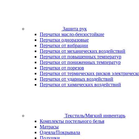
Защита рук
Перчатки масло-бензостойкие
Перчатки одноразовые
Перчатки от вибрации
Перчатки от механических воздействий
Перчатки от повышенных температур
Перчатки от пониженных температур
Перчатки от порезов
Перчатки от термических рисков электрическ
Перчатки от ударных воздействий
Перчатки от химических воздействий
Текстиль/Мягкий инвентарь
Комплекты постельного белья
Матрасы
Одеяла/Покрывала
Подушки