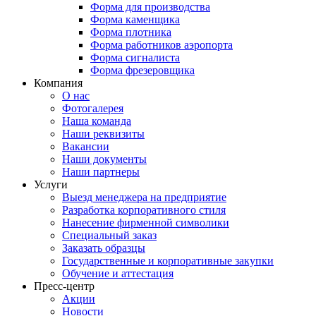
Форма для производства
Форма каменщика
Форма плотника
Форма работников аэропорта
Форма сигналиста
Форма фрезеровщика
Компания
О нас
Фотогалерея
Наша команда
Наши реквизиты
Вакансии
Наши документы
Наши партнеры
Услуги
Выезд менеджера на предприятие
Разработка корпоративного стиля
Нанесение фирменной символики
Специальный заказ
Заказать образцы
Государственные и корпоративные закупки
Обучение и аттестация
Пресс-центр
Акции
Новости