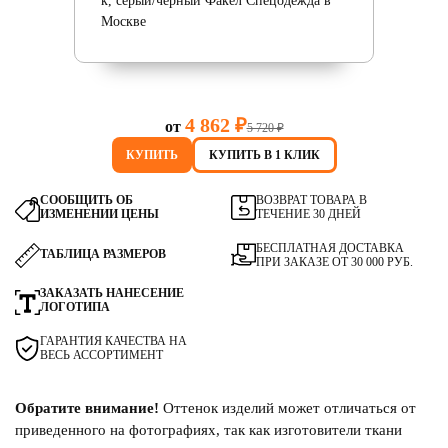
4 862 ₽
от
5 720 ₽
КУПИТЬ
КУПИТЬ В 1 КЛИК
СООБЩИТЬ ОБ
ВОЗВРАТ ТОВАРА В
ИЗМЕНЕНИИ ЦЕНЫ
ТЕЧЕНИЕ 30 ДНЕЙ
БЕСПЛАТНАЯ ДОСТАВКА
ТАБЛИЦА РАЗМЕРОВ
ПРИ ЗАКАЗЕ ОТ 30 000 РУБ.
ЗАКАЗАТЬ НАНЕСЕНИЕ
ЛОГОТИПА
ГАРАНТИЯ КАЧЕСТВА НА
ВЕСЬ АССОРТИМЕНТ
Обратите внимание!
Оттенок изделий может отличаться от
приведенного на фотографиях, так как изготовители ткани