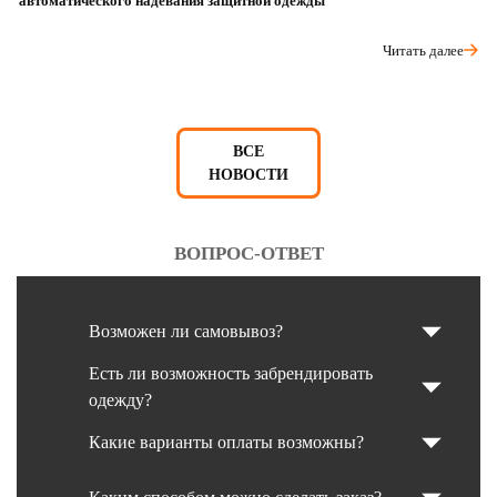
автоматического надевания защитной одежды
р
Читать далее
ВСЕ
НОВОСТИ
ВОПРОС-ОТВЕТ
Возможен ли самовывоз?
Есть ли возможность забрендировать
одежду?
Какие варианты оплаты возможны?