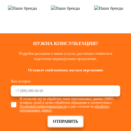
НУЖНА КОНСУЛЬТАЦИЯ?
Подробно расскажем о наших услугах, рассчитаем стоимость и
подготовим индивидуальное предложение.
Оставьте свой контакт, мы вам перезвоним
Ваш телефон:
Я согласен(-на) на обработку моих персональных данных (ФИО,
телефон, email) в целях обработки обращения в соответствии с
Политикой конфиденциальности
и даю согласие на
обработку
персональных данных
.
ОТПРАВИТЬ