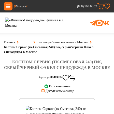
Москва
8 (800) 700-60-24
Главная
…
Летние рабочие костюмы в Москве
Костюм Сервис (тк.Смесовая,240) п/к, серый/черный Факел
Спецодежда в Москве
КОСТЮМ СЕРВИС (ТК.СМЕСОВАЯ,240) П/К,
СЕРЫЙ/ЧЕРНЫЙ ФАКЕЛ СПЕЦОДЕЖДА В МОСКВЕ
Артикул:
87489284
Есть в наличии
Доступность:
на складе