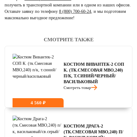
получить в транспортной компании или в одном из наших офисов.
Оставьте заявку по телефону
8 (800) 700-60-24
,
и мы подготовим
максимально выгодное предложение!
СМОТРИТЕ ТАКЖЕ
читать отзывы
4.8
читать отзывы
4.7
КОСТЮМ ВИВАНТЕК-2 СОП
читать отзывы
4.5
К. (ТК.СМЕСОВАЯ МВО,240)
П/К, Т.СИНИЙ/ЧЕРНЫЙ/
ВАСИЛЬКОВЫЙ
Смотреть товар
4 560 ₽
КОСТЮМ ДРАГА-2
(ТК.СМЕСОВАЯ МВО,240) П/