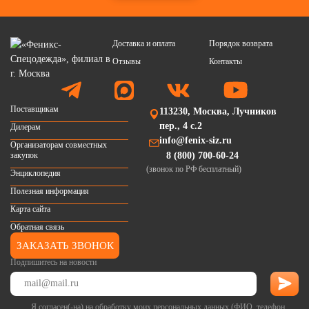
Доставка и оплата
Порядок возврата
Отзывы
Контакты
Поставщикам
113230, Москва, Лучников
пер., 4 с.2
Дилерам
info@fenix-siz.ru
Организаторам совместных
закупок
8 (800) 700-60-24
(звонок по РФ бесплатный)
Энциклопедия
Полезная информация
Карта сайта
Обратная связь
ЗАКАЗАТЬ ЗВОНОК
Подпишитесь на новости
Я согласен(-на) на обработку моих персональных данных (ФИО, телефон,