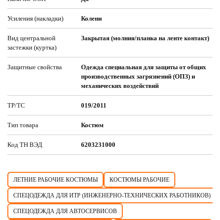
Усиления (накладки)
Колени
Вид центральной
Закрытая (молния/планка на ленте контакт)
застежки (куртка)
Защитные свойства
Одежда специальная для защиты от общих
производственных загрязнений (ОПЗ) и
механических воздействий
ТР/ТС
019/2011
Тип товара
Костюм
Код ТН ВЭД
6203231000
ЛЕТНИЕ РАБОЧИЕ КОСТЮМЫ
КОСТЮМЫ РАБОЧИЕ
СПЕЦОДЕЖДА ДЛЯ ИТР (ИНЖЕНЕРНО-ТЕХНИЧЕСКИХ РАБОТНИКОВ)
СПЕЦОДЕЖДА ДЛЯ АВТОСЕРВИСОВ