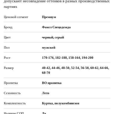
допускают несовпадение оттенков в разных производственных
партиях
Ценовой сегмент
Премиум
Бренд
Факел Спецодежда
Цвет
черный, серый
Пол
мужской
Рост
170-176, 182-188, 158-164, 194-200
Размер
40-42, 44-46, 48-50, 52-54, 56-58, 60-62, 64-66,
68-70
Пропитка
ВО пропитка
Сезонность
Лето
Комплектность
Куртка, полукомбинезон
Наличие СОП
Да