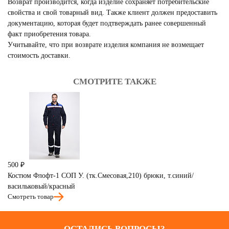
Возврат производится, когда изделие сохраняет потребительские
свойства и свой товарный вид. Также клиент должен предоставить
документацию, которая будет подтверждать ранее совершенный
факт приобретения товара.
Учитывайте, что при возврате изделия компания не возмещает
стоимость доставки.
СМОТРИТЕ ТАКЖЕ
500 ₽
3 
Костюм Флофт-1 СОП У. (тк.Смесовая,210) брюки, т.синий/
Ко
См
васильковый/красный
Смотреть товар
ОСТАЛИСЬ ВОПРОСЫ?