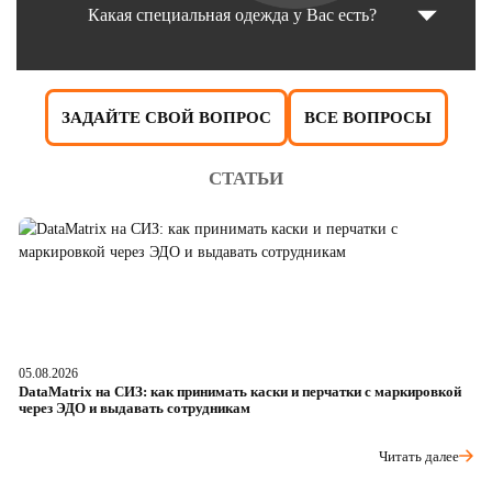
Какая специальная одежда у Вас есть?
ЗАДАЙТЕ СВОЙ ВОПРОС
ВСЕ ВОПРОСЫ
СТАТЬИ
05.08.2026
04
DataMatrix на СИЗ: как принимать каски и перчатки с маркировкой
Ш
через ЭДО и выдавать сотрудникам
ра
Читать далее