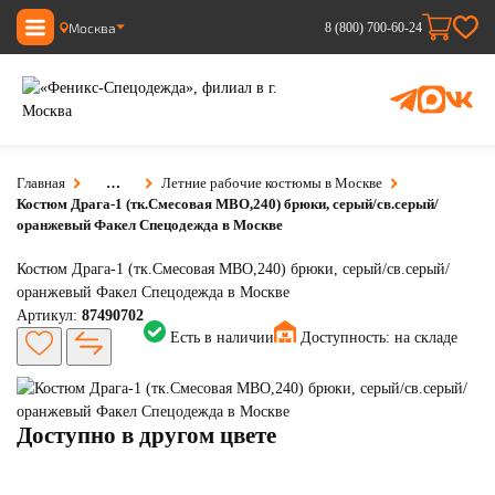
Москва
8 (800) 700-60-24
Главная
…
Летние рабочие костюмы в Москве
Костюм Драга-1 (тк.Смесовая МВО,240) брюки, серый/св.серый/
оранжевый Факел Спецодежда в Москве
Костюм Драга-1 (тк.Смесовая МВО,240) брюки, серый/св.серый/
оранжевый Факел Спецодежда в Москве
Артикул:
87490702
Есть в наличии
Доступность:
на складе
Доступно в другом цвете