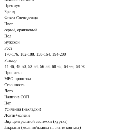
Премиум
Бренд
Факел Спецодежда
Цвет
серый, оранжевый
Пол
мужской
Рост
170-176, 182-188, 158-164, 194-200
Размер
44-46, 48-50, 52-54, 56-58, 60-62, 64-66, 68-70
Пропитка
МВО пропитка
Сезонность
Лето
Наличие СОП
Нет
Усиления (накладки)
Локти+колени
Вид центральной застежки (куртка)
Закрытая (молния/планка на ленте контакт)