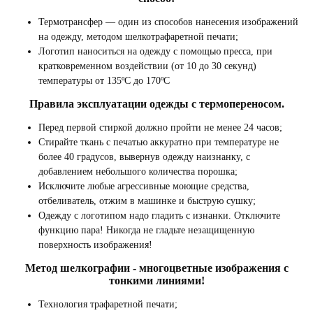
Термотрансфер — один из способов нанесения изображений
на одежду, методом шелкотрафаретной печати;
Логотип наноситься на одежду с помощью пресса, при
кратковременном воздействии (от 10 до 30 секунд)
температуры от 135ºС до 170ºС
Правила эксплуатации одежды с термопереносом.
Перед первой стиркой должно пройти не менее 24 часов;
Стирайте ткань с печатью аккуратно при температуре не
более 40 градусов, вывернув одежду наизнанку, с
добавлением небольшого количества порошка;
Исключите любые агрессивные моющие средства,
отбеливатель, отжим в машинке и быструю сушку;
Одежду с логотипом надо гладить с изнанки. Отключите
функцию пара! Никогда не гладьте незащищенную
поверхность изображения!
Метод шелкографии - многоцветные изображения с
тонкими линиями!
Технология трафаретной печати;