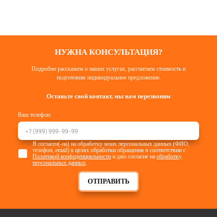
НУЖНА КОНСУЛЬТАЦИЯ?
Подробно расскажем о наших услугах, рассчитаем стоимость и
подготовим индивидуальное предложение.
Оставьте свой контакт, мы вам перезвоним
Ваш телефон:
Я согласен(-на) на обработку моих персональных данных (ФИО,
телефон, email) в целях обработки обращения в соответствии с
Политикой конфиденциальности
и даю согласие на
обработку
персональных данных
.
ОТПРАВИТЬ