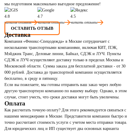
мы подготовим максимально выгодное предложение!
4.8
4.7
4.5
читать отзывы
читать отзывы
читать отзывы
ОСТАВИТЬ ОТЗЫВ
Доставка
Компания «Феникс-Спецодежда» в Москве сотрудничает с
несколькими транспортными компаниями, включая КИТ, ПЭК,
Мэйджик Транс, Деловые линии, Байкал, CДЭК и ЛУЧ. Пункты
CДЭК и ЛУЧ осуществляют доставку только в пределах Москвы и
Московской области. Сумма заказа для бесплатной доставки - от 30
000 рублей. Доставка до транспортной компании осуществляется
бесплатно, в среду и пятницу.
Если вы пожелаете, мы готовы отправить ваш заказ через любую
другую транспортную компанию по вашему выбору. Однако, в этом
случае, стоит учесть, что сроки доставки могут быть увеличены.
Оплата
Как рассчитать точную оплату? Для этого рекомендуется связаться с
нашими менеджерами в Москве. Представители компании быстро и
точно рассчитают стоимость услуги с учетом места отправки товара.
Для юридических лиц и ИП существует два основных варианта