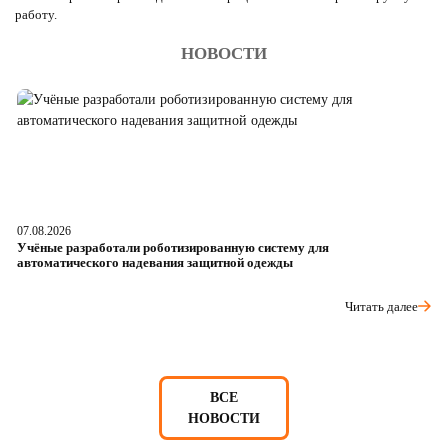
работу.
НОВОСТИ
07.08.2026
06
Учёные разработали роботизированную систему для
О
автоматического надевания защитной одежды
р
Читать далее
ВСЕ
НОВОСТИ