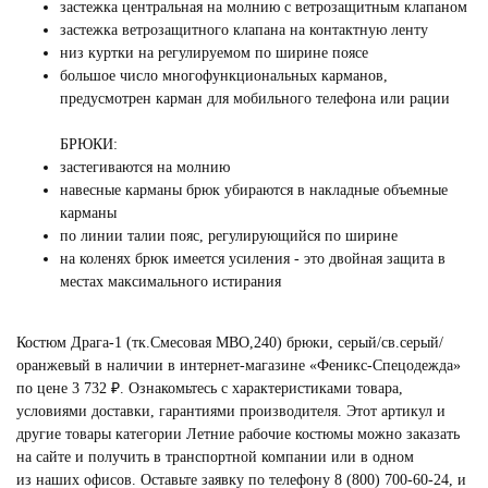
застежка центральная на молнию с ветрозащитным клапаном
застежка ветрозащитного клапана на контактную ленту
низ куртки на регулируемом по ширине поясе
большое число многофункциональных карманов,
предусмотрен карман для мобильного телефона или рации
БРЮКИ:
застегиваются на молнию
навесные карманы брюк убираются в накладные объемные
карманы
по линии талии пояс, регулирующийся по ширине
на коленях брюк имеется усиления - это двойная защита в
местах максимального истирания
Костюм Драга-1 (тк.Смесовая МВО,240) брюки, серый/св.серый/
оранжевый в наличии в интернет-магазине «Феникс-Спецодежда»
по цене 3 732 ₽. Ознакомьтесь с характеристиками товара,
условиями доставки, гарантиями производителя. Этот артикул и
другие товары категории
Летние рабочие костюмы
можно заказать
на сайте и получить в транспортной компании или в одном
из наших офисов. Оставьте заявку по телефону
8 (800) 700-60-24
,
и