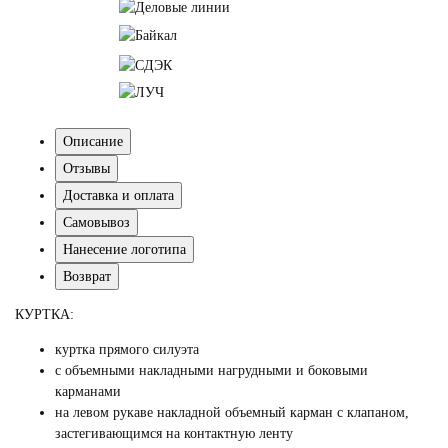
Описание
Отзывы
Доставка и оплата
Самовывоз
Нанесение логотипа
Возврат
КУРТКА:
куртка прямого силуэта
с объемными накладными нагрудными и боковыми
карманами
на левом рукаве накладной объемный карман с клапаном,
застегивающимся на контактную ленту