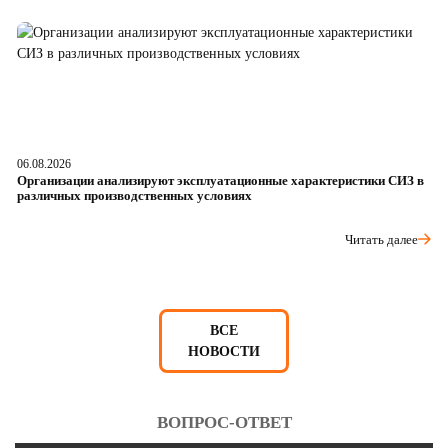
06.08.2026
05
Организации анализируют эксплуатационные характеристики СИЗ в
О
различных производственных условиях
п
Читать далее
ВСЕ
НОВОСТИ
ВОПРОС-ОТВЕТ