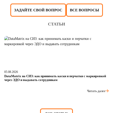
ЗАДАЙТЕ СВОЙ ВОПРОС
ВСЕ ВОПРОСЫ
СТАТЬИ
05.08.2026
04
DataMatrix на СИЗ: как принимать каски и перчатки с маркировкой
Ш
через ЭДО и выдавать сотрудникам
ра
Читать далее