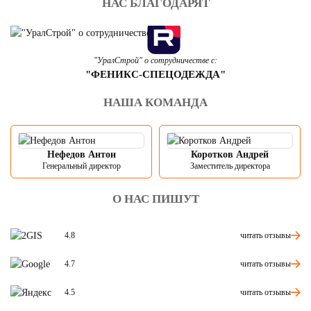
НАС БЛАГОДАРЯТ
"УралСтрой" о сотрудничестве с:
"ФЕНИКС-СПЕЦОДЕЖДА"
НАША КОМАНДА
Нефедов Антон
Коротков Андрей
Генеральный директор
Заместитель директора
О НАС ПИШУТ
читать отзывы
4.8
читать отзывы
4.7
читать отзывы
4.5