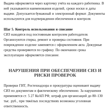
Выдача оформляется через карточку учёта на каждого работника. В
ней указываются наименования изделий, сроки носки и даты
выдачи. Допускается бумажный и электронный формат. Документы
используются для подтверждения обеспечения и контроля.
Шаг 5. Контроль использования и списание
СИЗ находятся под постоянным контролем работодателя.
Организуются стирка, ремонт и проверка состояния. При
повреждении изделие заменяется с оформлением акта. Дежурные
средства проверяются по графику. По окончании срока
эксплуатации оформляется списание.
НАРУШЕНИЯ ПРИ ОБЕСПЕЧЕНИИ СИЗ И
РИСКИ ПРОВЕРОК
Проверки ГИТ, Ростехнадзора и прокуратуры оценивают выдачу
СИЗ по документам и фактическому обеспечению. За нарушения
применяется ст. 5.27 КоАП РФ, штраф для организаций до 80–130
тыс. руб., при тяжёлых последствиях возможна уголовная
ответственность.