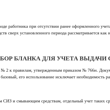
воде работника при отсутствии ранее оформленного учета
ств сверх установленного периода рассматривается как 
БОР БЛАНКА ДЛЯ УЧЕТА ВЫДАЧИ 
№ 2 к правилам, утвержденным приказом № 766н. Докум
 базовый, его использование исключает необходимость р
м СИЗ и смывающим средствам, отдельный учет таких ср