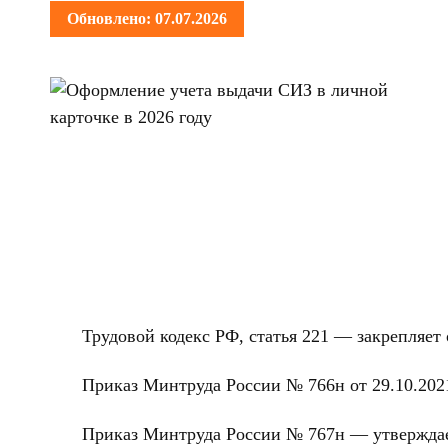
Обновлено: 07.07.2026
Трудовой кодекс РФ, статья 221 — закрепляет
Приказ Минтруда России № 766н от 29.10.20
Приказ Минтруда России № 767н — утвержда