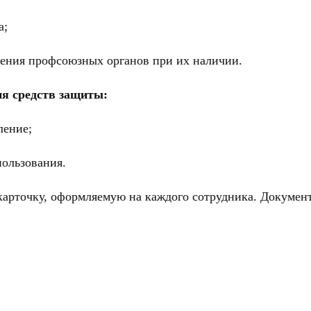
а;
нения профсоюзных органов при их наличии.
ия средств защиты:
ление;
пользования.
карточку, оформляемую на каждого сотрудника. Документ