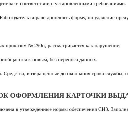
рточке в соответствии с установленными требованиями.
Работодатель вправе дополнять форму, но удаление пред
х приказом № 290н, рассматривается как нарушение;
риобщаются к новым, без переноса данных.
а. Средства, возвращенные до окончания срока службы, 
ОК ОФОРМЛЕНИЯ КАРТОЧКИ ВЫДА
ключена в утвержденные нормы обеспечения СИЗ. Заполн