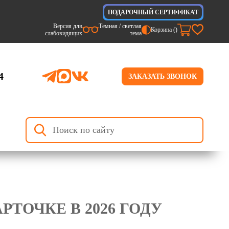
ПОДАРОЧНЫЙ СЕРТИФИКАТ
Версия для
Темная / светлая
Корзина (
)
слабовидящих
тема
4
ЗАКАЗАТЬ ЗВОНОК
ТОЧКЕ В 2026 ГОДУ