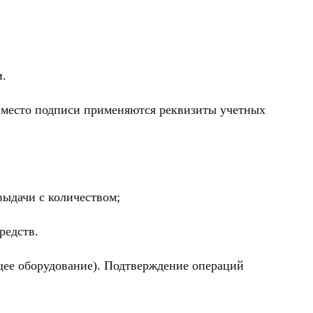
и.
 вместо подписи применяются реквизиты учетных
выдачи с количеством;
редств.
щее оборудование). Подтверждение операций