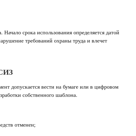
. Начало срока использования определяется датой
нарушение требований охраны труда и влечет
СИЗ
ент допускается вести на бумаге или в цифровом
азработки собственного шаблона.
едств отменен;