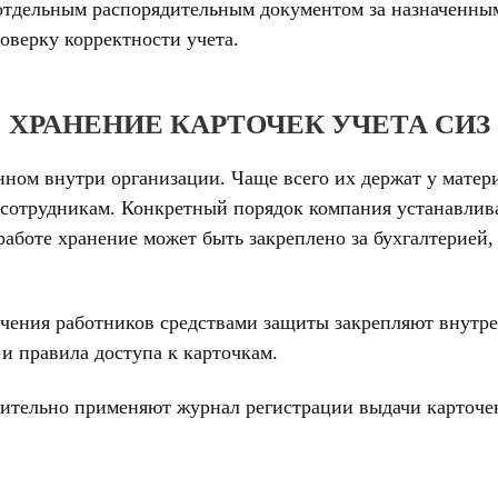
отдельным распорядительным документом за назначенным
оверку корректности учета.
ХРАНЕНИЕ КАРТОЧЕК УЧЕТА СИЗ
ном внутри организации. Чаще всего их держат у матери
 сотрудникам. Конкретный порядок компания устанавлива
работе хранение может быть закреплено за бухгалтерией
печения работников средствами защиты закрепляют внут
и правила доступа к карточкам.
ительно применяют журнал регистрации выдачи карточек