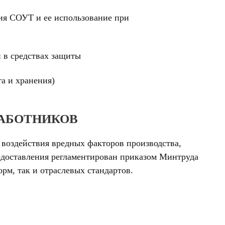
ия СОУТ и ее использование при
 в средствах защиты
а и хранения)
РАБОТНИКОВ
 воздействия вредных факторов производства,
редоставления регламентирован приказом Минтруда
рм, так и отраслевых стандартов.