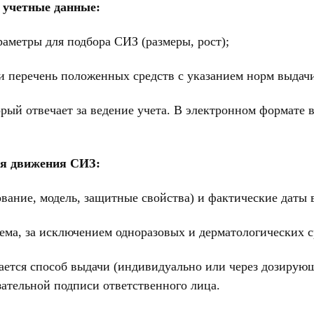
 учетные данные:
аметры для подбора СИЗ (размеры, рост);
и перечень положенных средств с указанием норм выдач
рый отвечает за ведение учета. В электронном формате
ия движения СИЗ:
вание, модель, защитные свойства) и фактические даты 
ъема, за исключением одноразовых и дерматологических с
ается способ выдачи (индивидуально или через дозирую
зательной подписи ответственного лица.