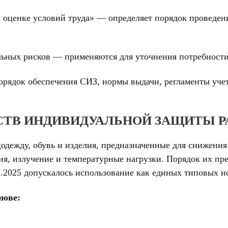
оценке условий труда» — определяет порядок проведен
ьных рисков — применяются для уточнения потребности
орядок обеспечения СИЗ, нормы выдачи, регламенты учет
СТВ ИНДИВИДУАЛЬНОЙ ЗАЩИТЫ 
одежду, обувь и изделия, предназначенные для снижения
ия, излучение и температурные нагрузки. Порядок их п
1.2025 допускалось использование как единых типовых но
нове: