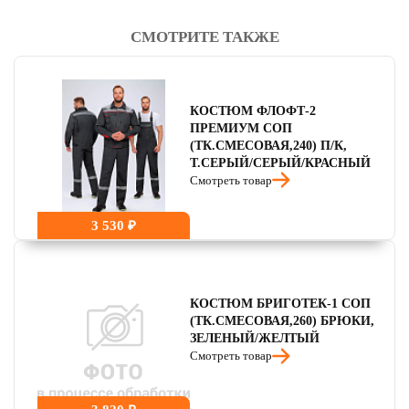
СМОТРИТЕ ТАКЖЕ
читать отзывы
4.8
читать отзывы
4.7
КОСТЮМ ФЛОФТ-2
читать отзывы
4.5
ПРЕМИУМ СОП
(ТК.СМЕСОВАЯ,240) П/К,
Т.СЕРЫЙ/СЕРЫЙ/КРАСНЫЙ
Смотреть товар
3 530 ₽
КОСТЮМ БРИГОТЕК-1 СОП
(ТК.СМЕСОВАЯ,260) БРЮКИ,
ЗЕЛЕНЫЙ/ЖЕЛТЫЙ
Смотреть товар