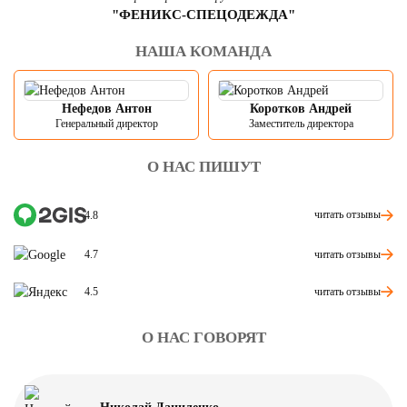
"ФЕНИКС-СПЕЦОДЕЖДА"
НАША КОМАНДА
Нефедов Антон
Коротков Андрей
Генеральный директор
Заместитель директора
О НАС ПИШУТ
читать отзывы
4.8
читать отзывы
4.7
читать отзывы
4.5
О НАС ГОВОРЯТ