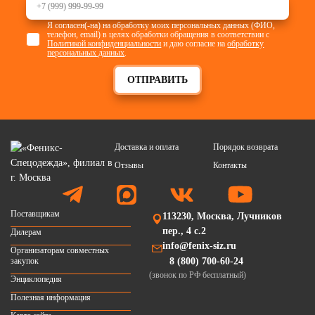
Я согласен(-на) на обработку моих персональных данных (ФИО,
телефон, email) в целях обработки обращения в соответствии с
Политикой конфиденциальности
и даю согласие на
обработку
персональных данных
.
ОТПРАВИТЬ
Доставка и оплата
Порядок возврата
Отзывы
Контакты
Поставщикам
113230, Москва, Лучников
пер., 4 с.2
Дилерам
info@fenix-siz.ru
Организаторам совместных
закупок
8 (800) 700-60-24
(звонок по РФ бесплатный)
Энциклопедия
Полезная информация