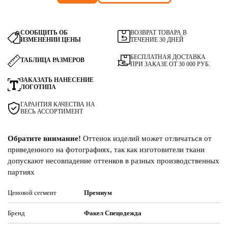
СООБЩИТЬ ОБ
ВОЗВРАТ ТОВАРА В
ИЗМЕНЕНИИ ЦЕНЫ
ТЕЧЕНИЕ 30 ДНЕЙ
БЕСПЛАТНАЯ ДОСТАВКА
ТАБЛИЦА РАЗМЕРОВ
ПРИ ЗАКАЗЕ ОТ 30 000 РУБ.
ЗАКАЗАТЬ НАНЕСЕНИЕ
ЛОГОТИПА
ГАРАНТИЯ КАЧЕСТВА НА
ВЕСЬ АССОРТИМЕНТ
Обратите внимание!
Оттенок изделий может отличаться от
приведенного на фотографиях, так как изготовители ткани
допускают несовпадение оттенков в разных производственных
партиях
Ценовой сегмент
Премиум
Бренд
Факел Спецодежда