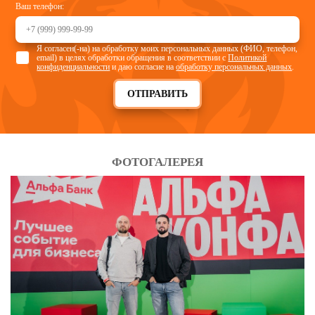
Ваш телефон:
Я согласен(-на) на обработку моих персональных данных (ФИО, телефон,
email) в целях обработки обращения в соответствии с
Политикой
конфиденциальности
и даю согласие на
обработку персональных данных
.
ОТПРАВИТЬ
ФОТОГАЛЕРЕЯ