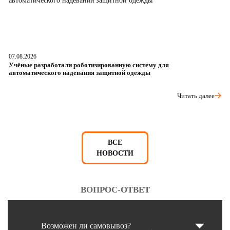
07.08.2026
06
Учёные разработали роботизированную систему для
О
автоматического надевания защитной одежды
р
Читать далее
ВСЕ
НОВОСТИ
ВОПРОС-ОТВЕТ
Возможен ли самовывоз?