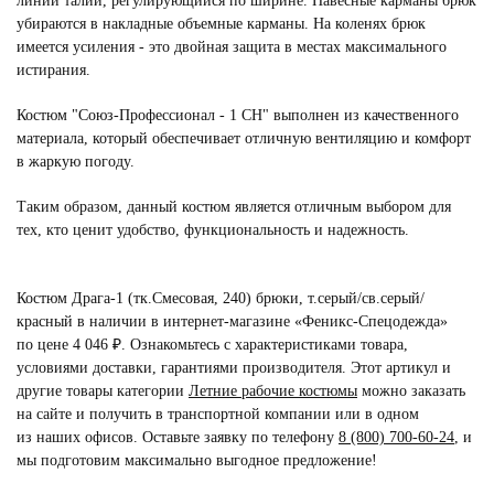
линии талии, регулирующийся по ширине. Навесные карманы брюк
убираются в накладные объемные карманы. На коленях брюк
имеется усиления - это двойная защита в местах максимального
истирания.
Костюм "Союз-Профессионал - 1 СН" выполнен из качественного
материала, который обеспечивает отличную вентиляцию и комфорт
в жаркую погоду.
Таким образом, данный костюм является отличным выбором для
тех, кто ценит удобство, функциональность и надежность.
Костюм Драга-1 (тк.Смесовая, 240) брюки, т.серый/св.серый/
красный в наличии в интернет-магазине «Феникс-Спецодежда»
по цене 4 046 ₽. Ознакомьтесь с характеристиками товара,
условиями доставки, гарантиями производителя. Этот артикул и
другие товары категории
Летние рабочие костюмы
можно заказать
на сайте и получить в транспортной компании или в одном
из наших офисов. Оставьте заявку по телефону
8 (800) 700-60-24
,
и
мы подготовим максимально выгодное предложение!