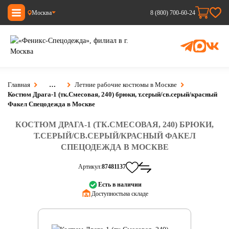
Москва
8 (800) 700-60-24
Главная
…
Летние рабочие костюмы в Москве
Костюм Драга-1 (тк.Смесовая, 240) брюки, т.серый/св.серый/красный
Факел Спецодежда в Москве
КОСТЮМ ДРАГА-1 (ТК.СМЕСОВАЯ, 240) БРЮКИ,
Т.СЕРЫЙ/СВ.СЕРЫЙ/КРАСНЫЙ ФАКЕЛ
СПЕЦОДЕЖДА В МОСКВЕ
Артикул:
87481137
Есть в наличии
Доступность:
на складе