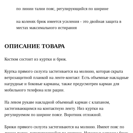
по линии талии пояс, регулирующийся по ширине
на коленях брюк имеется усиления - это двойная защита в
местах максимального истирания
ОПИСАНИЕ ТОВАРА
Костюм состоит из куртки и брюк.
Куртка прямого силуэта застегивается на молнию, которая скрыта
ветрозащитной планкой на ленте-контакт. Есть объемные накладные
нагрудные и боковые карманы, также предусмотрен карман для
мобильного телефона или рации.
На левом рукаве накладной объемный карман с клапаном,
застегивающимся на контактную ленту. Низ куртки на
регулируемом по ширине поясе. Воротник отложной.
Брюки прямого силуэта застегиваются на молнию. Имеют пояс по