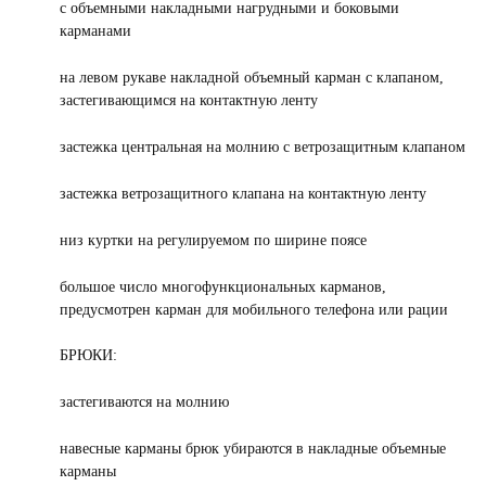
с объемными накладными нагрудными и боковыми
карманами
на левом рукаве накладной объемный карман с клапаном,
застегивающимся на контактную ленту
застежка центральная на молнию с ветрозащитным клапаном
застежка ветрозащитного клапана на контактную ленту
низ куртки на регулируемом по ширине поясе
большое число многофункциональных карманов,
предусмотрен карман для мобильного телефона или рации
БРЮКИ:
застегиваются на молнию
навесные карманы брюк убираются в накладные объемные
карманы