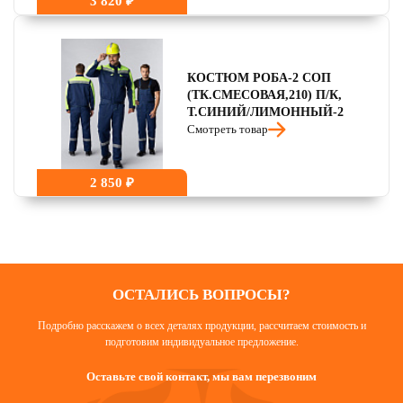
3 820 ₽
КОСТЮМ РОБА-2 СОП
(ТК.СМЕСОВАЯ,210) П/К,
Т.СИНИЙ/ЛИМОННЫЙ-2
Смотреть товар
2 850 ₽
ОСТАЛИСЬ ВОПРОСЫ?
Подробно расскажем о всех деталях продукции, рассчитаем стоимость и
подготовим индивидуальное предложение.
Оставьте свой контакт, мы вам перезвоним