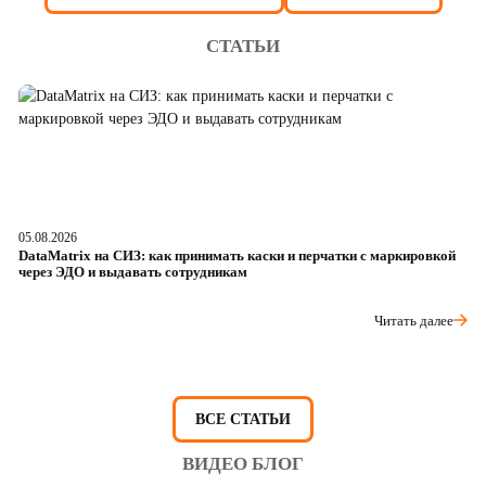
СТАТЬИ
05.08.2026
04
DataMatrix на СИЗ: как принимать каски и перчатки с маркировкой
Ш
через ЭДО и выдавать сотрудникам
ра
Читать далее
ВСЕ СТАТЬИ
ВИДЕО БЛОГ