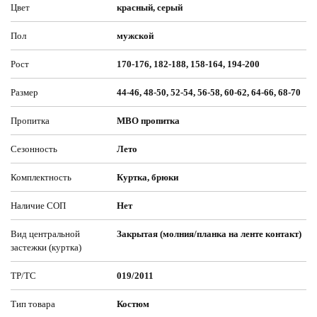
Цвет
красный, серый
Пол
мужской
Рост
170-176, 182-188, 158-164, 194-200
Размер
44-46, 48-50, 52-54, 56-58, 60-62, 64-66, 68-70
Пропитка
МВО пропитка
Сезонность
Лето
Комплектность
Куртка, брюки
Наличие СОП
Нет
Вид центральной
Закрытая (молния/планка на ленте контакт)
застежки (куртка)
ТР/ТС
019/2011
Тип товара
Костюм